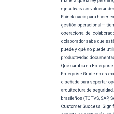
manera que la ley permit
ejecutivas sin vulnerar de
Fhinck nació para hacer e
gestión operacional — tiem
operacional del colaborado
colaborador sabe que est
puede y qué no puede utili
productividad documentada
Qué cambia en Enterprise
Enterprise Grade no es exc
diseñada para soportar op
arquitectura de seguridad,
brasileños (TOTVS, SAP, S
Customer Success. Signifi