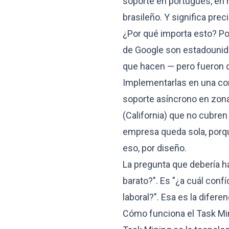
soporte en portugués, en 
brasileño. Y significa pre
¿Por qué importa esto? P
de Google son estadounid
que hacen — pero fueron 
Implementarlas en una cor
soporte asíncrono en zona 
(California) que no cubren
empresa queda sola, porque
eso, por diseño.
La pregunta que debería h
barato?". Es "¿a cuál con
laboral?". Esa es la difere
Cómo funciona el Task Mi