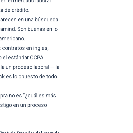
den el mercado laboral
a de crédito.
aparecen en una búsqueda
ramind. Son buenas en lo
eamericano.
 contratos en inglés,
jo el estándar CCPA
la un proceso laboral — la
nck es lo opuesto de todo
mpra no es "¿cuál es más
estigo en un proceso