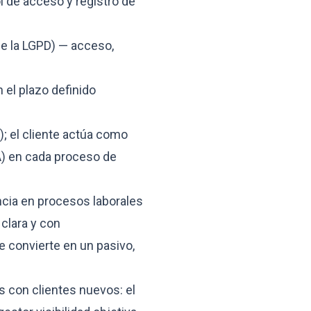
l de acceso y registro de
 de la LGPD) — acceso,
 el plazo definido
; el cliente actúa como
A) en cada proceso de
ncia en procesos laborales
 clara y con
 convierte en un pasivo,
s con clientes nuevos: el