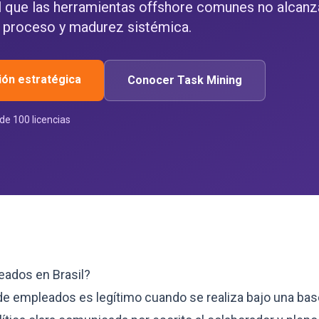
l que las herramientas offshore comunes no alcanzan
 proceso y madurez sistémica.
ón estratégica
Conocer Task Mining
de 100 licencias
eados en Brasil?
o de empleados es legítimo cuando se realiza bajo una ba