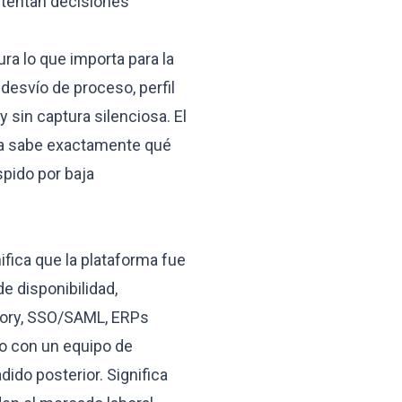
stentan decisiones
a lo que importa para la
desvío de proceso, perfil
 sin captura silenciosa. El
sa sabe exactamente qué
spido por baja
ifica que la plataforma fue
e disponibilidad,
ctory, SSO/SAML, ERPs
o con un equipo de
ido posterior. Significa