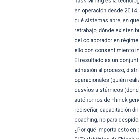
Task Mining es la tecnolog
en operación desde 2014. E
qué sistemas abre, en qué
retrabajo, dónde existen b
del colaborador en régimen
ello con consentimiento 
El resultado es un conjunt
adhesión al proceso, distrib
operacionales (quién realiz
desvíos sistémicos (donde 
autónomos de Fhinck gene
rediseñar, capacitación di
coaching, no para despido
¿Por qué importa esto en 