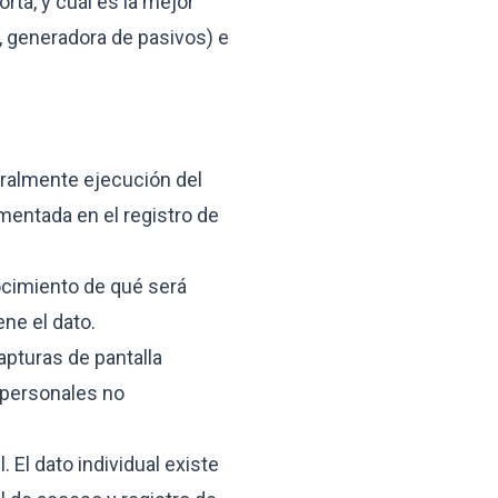
rta, y cuál es la mejor
a, generadora de pasivos) e
eralmente ejecución del
cumentada en el registro de
nocimiento de qué será
ne el dato.
capturas de pantalla
s personales no
El dato individual existe