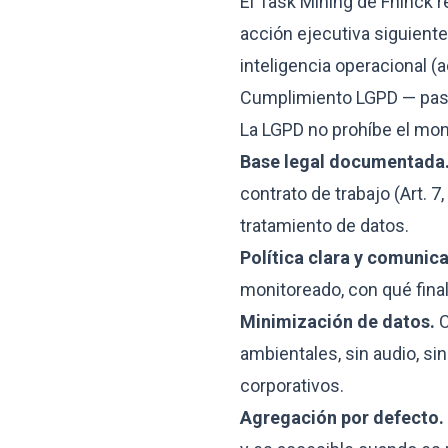
El Task Mining de Fhinck r
acción ejecutiva siguiente?
inteligencia operacional (a
Cumplimiento LGPD — pas
La LGPD no prohíbe el mo
Base legal documentada
contrato de trabajo (Art. 7,
tratamiento de datos.
Política clara y comunic
monitoreado, con qué final
Minimización de datos.
C
ambientales, sin audio, si
corporativos.
Agregación por defecto.