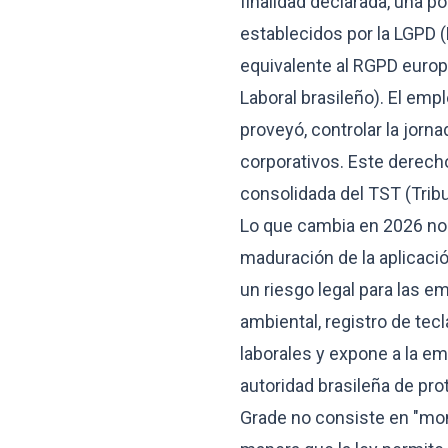
finalidad declarada, una po
establecidos por la LGPD (
equivalente al RGPD europ
Laboral brasileño). El emp
proveyó, controlar la jorn
corporativos. Este derecho
consolidada del TST (Tribu
Lo que cambia en 2026 no 
maduración de la aplicació
un riesgo legal para las e
ambiental, registro de tec
laborales y expone a la e
autoridad brasileña de pr
Grade no consiste en "mon