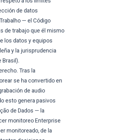
 respeto a los límites
tección de datos
 Trabalho — el Código
tas de trabajo que él mismo
de los datos y equipos
leña y la jurisprudencia
 Brasil).
recho. Tras la
torear se ha convertido en
 grabación de audio
todo esto genera pasivos
eção de Dados — la
acer monitoreo Enterprise
er monitoreado, de la