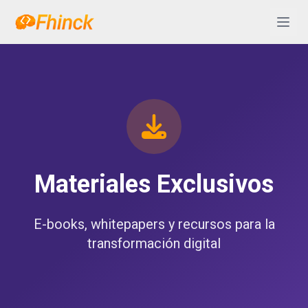
Saltar al contenido
Abrir 
Materiales Exclusivos
E-books, whitepapers y recursos para la
transformación digital