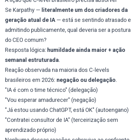
Se Karpathy —
literalmente um dos criadores da
geração atual de IA
— está se sentindo atrasado e
admitindo publicamente, qual deveria ser a postura
do CEO comum?
Resposta lógica:
humildade ainda maior + ação
semanal estruturada
.
Reação observada na maioria dos C-levels
brasileiros em 2026:
negação ou delegação
.
"IA é com o time técnico" (delegação)
"Vou esperar amadurecer" (negação)
"Já estou usando ChatGPT, está OK" (autoengano)
"Contratei consultor de IA" (terceirização sem
aprendizado próprio)
Nenhuma dessas reações sobrevive ao confronto