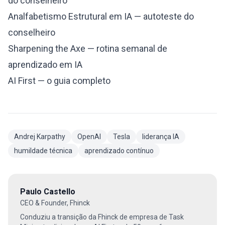
do conselheiro
Analfabetismo Estrutural em IA — autoteste do
conselheiro
Sharpening the Axe — rotina semanal de
aprendizado em IA
AI First — o guia completo
Andrej Karpathy
OpenAI
Tesla
liderança IA
humildade técnica
aprendizado contínuo
Paulo Castello
CEO & Founder, Fhinck
Conduziu a transição da Fhinck de empresa de Task