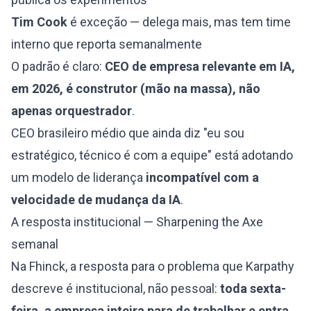
Tim Cook
é exceção — delega mais, mas tem time
interno que reporta semanalmente
O padrão é claro:
CEO de empresa relevante em IA,
em 2026, é construtor (mão na massa), não
apenas orquestrador
.
CEO brasileiro médio que ainda diz "eu sou
estratégico, técnico é com a equipe" está adotando
um modelo de liderança
incompatível com a
velocidade de mudança da IA
.
A resposta institucional — Sharpening the Axe
semanal
Na Fhinck, a resposta para o problema que Karpathy
descreve é institucional, não pessoal:
toda sexta-
feira, a empresa inteira para de trabalhar e entra