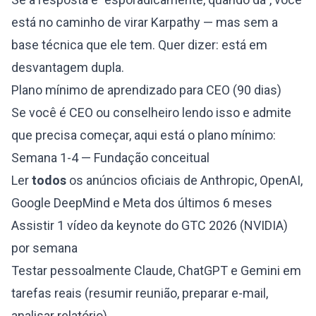
está no caminho de virar Karpathy — mas sem a
base técnica que ele tem. Quer dizer: está em
desvantagem dupla.
Plano mínimo de aprendizado para CEO (90 dias)
Se você é CEO ou conselheiro lendo isso e admite
que precisa começar, aqui está o plano mínimo:
Semana 1-4 — Fundação conceitual
Ler
todos
os anúncios oficiais de Anthropic, OpenAI,
Google DeepMind e Meta dos últimos 6 meses
Assistir 1 vídeo da keynote do GTC 2026 (NVIDIA)
por semana
Testar pessoalmente Claude, ChatGPT e Gemini em
tarefas reais (resumir reunião, preparar e-mail,
analisar relatório)