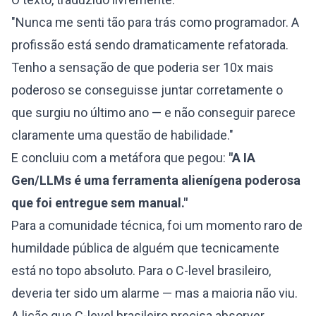
"Nunca me senti tão para trás como programador. A
profissão está sendo dramaticamente refatorada.
Tenho a sensação de que poderia ser 10x mais
poderoso se conseguisse juntar corretamente o
que surgiu no último ano — e não conseguir parece
claramente uma questão de habilidade."
E concluiu com a metáfora que pegou:
"A IA
Gen/LLMs é uma ferramenta alienígena poderosa
que foi entregue sem manual."
Para a comunidade técnica, foi um momento raro de
humildade pública de alguém que tecnicamente
está no topo absoluto. Para o C-level brasileiro,
deveria ter sido um alarme — mas a maioria não viu.
A lição que C-level brasileiro precisa absorver