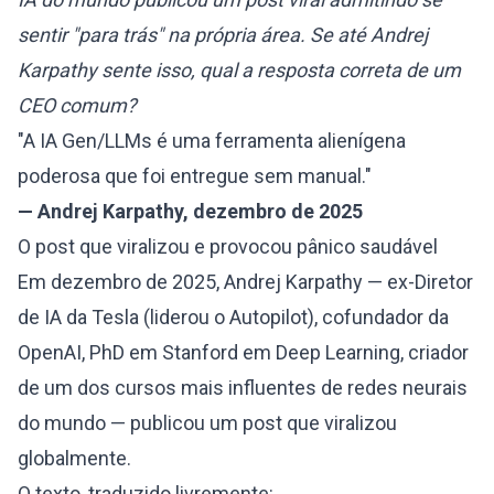
sentir "para trás" na própria área. Se até Andrej
Karpathy sente isso, qual a resposta correta de um
CEO comum?
"A IA Gen/LLMs é uma ferramenta alienígena
poderosa que foi entregue sem manual."
— Andrej Karpathy, dezembro de 2025
O post que viralizou e provocou pânico saudável
Em dezembro de 2025, Andrej Karpathy — ex-Diretor
de IA da Tesla (liderou o Autopilot), cofundador da
OpenAI, PhD em Stanford em Deep Learning, criador
de um dos cursos mais influentes de redes neurais
do mundo — publicou um post que viralizou
globalmente.
O texto, traduzido livremente: