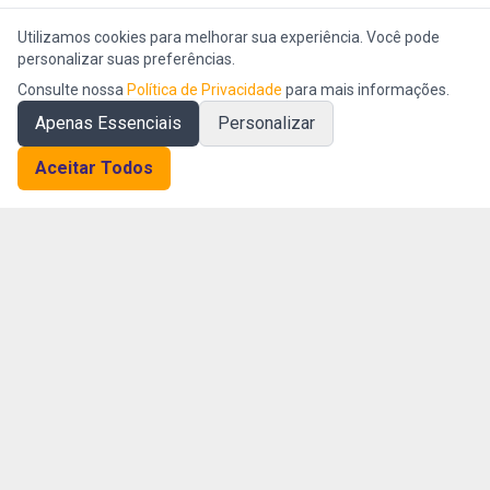
Utilizamos cookies para melhorar sua experiência. Você pode
personalizar suas preferências.
Consulte nossa
Política de Privacidade
para mais informações.
Apenas Essenciais
Personalizar
Aceitar Todos
Empresa AI First especializada em inteligência operacional e
gestão da eficiência organizacional.