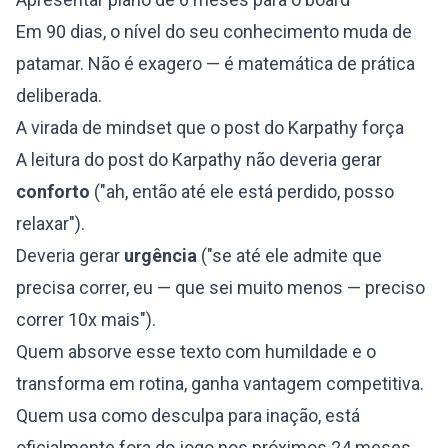
Em 90 dias, o nível do seu conhecimento muda de
patamar. Não é exagero — é matemática de prática
deliberada.
A virada de mindset que o post do Karpathy força
A leitura do post do Karpathy não deveria gerar
conforto
("ah, então até ele está perdido, posso
relaxar").
Deveria gerar
urgência
("se até ele admite que
precisa correr, eu — que sei muito menos — preciso
correr 10x mais").
Quem absorve esse texto com humildade e o
transforma em rotina, ganha vantagem competitiva.
Quem usa como desculpa para inação, está
oficialmente fora do jogo nos próximos 24 meses.