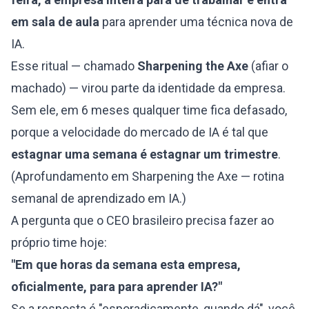
em sala de aula
para aprender uma técnica nova de
IA.
Esse ritual — chamado
Sharpening the Axe
(afiar o
machado) — virou parte da identidade da empresa.
Sem ele, em 6 meses qualquer time fica defasado,
porque a velocidade do mercado de IA é tal que
estagnar uma semana é estagnar um trimestre
.
(Aprofundamento em
Sharpening the Axe — rotina
semanal de aprendizado em IA
.)
A pergunta que o CEO brasileiro precisa fazer ao
próprio time hoje:
"Em que horas da semana esta empresa,
oficialmente, para para aprender IA?"
Se a resposta é "esporadicamente, quando dá", você