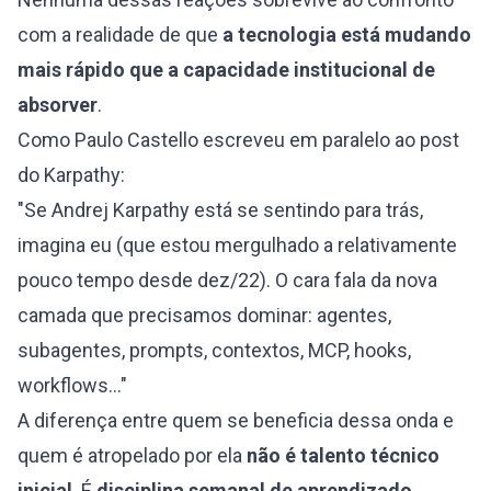
com a realidade de que
a tecnologia está mudando
mais rápido que a capacidade institucional de
absorver
.
Como Paulo Castello escreveu em paralelo ao post
do Karpathy:
"Se Andrej Karpathy está se sentindo para trás,
imagina eu (que estou mergulhado a relativamente
pouco tempo desde dez/22). O cara fala da nova
camada que precisamos dominar: agentes,
subagentes, prompts, contextos, MCP, hooks,
workflows..."
A diferença entre quem se beneficia dessa onda e
quem é atropelado por ela
não é talento técnico
inicial
. É
disciplina semanal de aprendizado
.