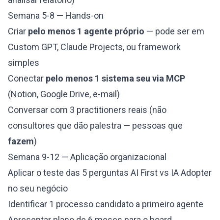
Semana 5-8 — Hands-on
Criar
pelo menos 1 agente próprio
— pode ser em
Custom GPT, Claude Projects, ou framework
simples
Conectar
pelo menos 1 sistema seu via MCP
(Notion, Google Drive, e-mail)
Conversar com 3 practitioners reais (não
consultores que dão palestra — pessoas que
fazem
)
Semana 9-12 — Aplicação organizacional
Aplicar o
teste das 5 perguntas AI First vs IA Adopter
no seu negócio
Identificar 1 processo candidato a primeiro agente
Apresentar plano de 6 meses para o board