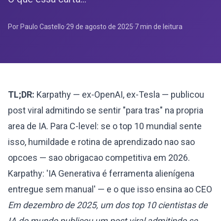
Por Paulo Castello
·
29 de agosto de 2025
·
7
min de leitura
TL;DR:
Karpathy — ex-OpenAI, ex-Tesla — publicou
post viral admitindo se sentir "para tras" na propria
area de IA. Para C-level: se o top 10 mundial sente
isso, humildade e rotina de aprendizado nao sao
opcoes — sao obrigacao competitiva em 2026.
Karpathy: 'IA Generativa é ferramenta alienígena
entregue sem manual' — e o que isso ensina ao CEO
Em dezembro de 2025, um dos top 10 cientistas de
IA do mundo publicou um post viral admitindo se