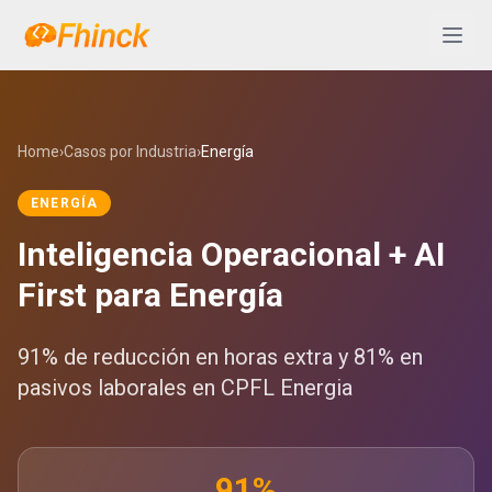
Saltar al contenido
Abrir 
Home
›
Casos por Industria
›
Energía
ENERGÍA
Inteligencia Operacional + AI
First para Energía
91% de reducción en horas extra y 81% en
pasivos laborales en CPFL Energia
91%