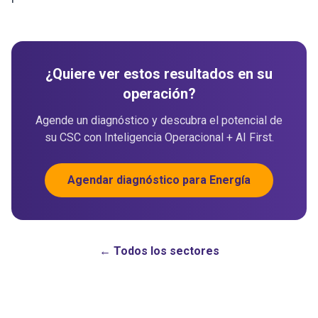
¿Quiere ver estos resultados en su
operación?
Agende un diagnóstico y descubra el potencial de
su CSC con Inteligencia Operacional + AI First.
Agendar diagnóstico para Energía
← Todos los sectores