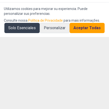
Utilizamos cookies para mejorar su experiencia. Puede
personalizar sus preferencias.
Consulte nossa
Política de Privacidade
para mais informações.
Solo Esenciales
Personalizar
Aceptar Todas
Empresa AI First especializada en inteligencia operacional y
gestión de la eficiencia organizacional.
Plataforma