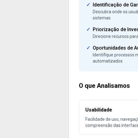
✓
Identificação de Ga
Descubra onde os usuár
sistemas
✓
Priorização de Inve
Direcione recursos pa
✓
Oportunidades de 
Identifique processos
automatizados
O que Analisamos
Usabilidade
Facilidade de uso, navegaç
compreensão das interfac