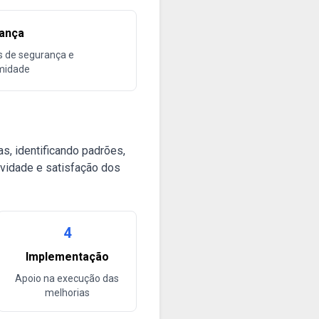
ança
s de segurança e
midade
, identificando padrões,
ividade e satisfação dos
4
Implementação
Apoio na execução das
melhorias