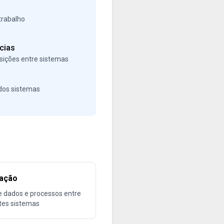
trabalho
cias
osições entre sistemas
 dos sistemas
ração
e dados e processos entre
tes sistemas