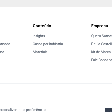
Conteúdo
Empresa
Insights
Quem Somo
ornada
Casos por Indústria
Paulo Castel
emo
Materiais
Kit de Marca
Fale Conosc
ersonalizar suas preferências.