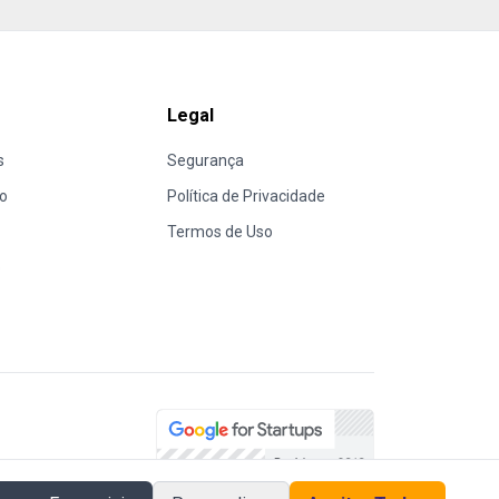
Legal
s
Segurança
lo
Política de Privacidade
Termos de Uso
o