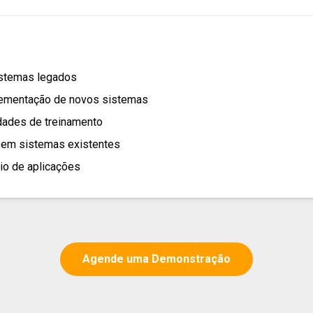
istemas legados
lementação de novos sistemas
dades de treinamento
s em sistemas existentes
lio de aplicações
Agende uma Demonstração