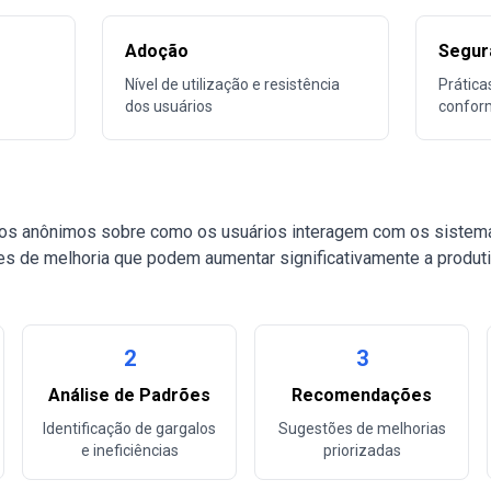
Adoção
Segur
Nível de utilização e resistência
Prática
dos usuários
confor
os anônimos sobre como os usuários interagem com os sistemas
des de melhoria que podem aumentar significativamente a produt
2
3
Análise de Padrões
Recomendações
Identificação de gargalos
Sugestões de melhorias
e ineficiências
priorizadas