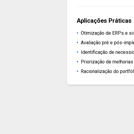
Aplicações Práticas
•
Otimização de ERPs e s
•
Avaliação pré e pós-imp
•
Identificação de necessi
•
Priorização de melhoria
•
Racionalização do portfó