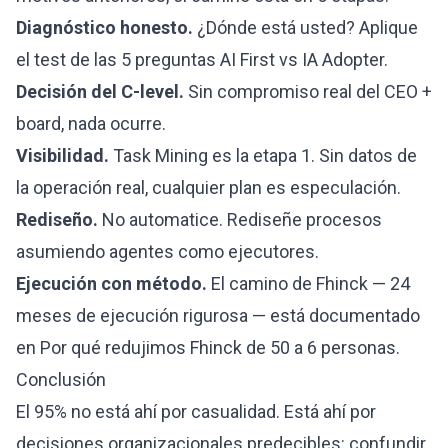
Diagnóstico honesto.
¿Dónde está usted? Aplique
el test de las 5 preguntas AI First vs IA Adopter.
Decisión del C-level.
Sin compromiso real del CEO +
board, nada ocurre.
Visibilidad.
Task Mining es la etapa 1. Sin datos de
la operación real, cualquier plan es especulación.
Rediseño.
No automatice. Rediseñe procesos
asumiendo agentes como ejecutores.
Ejecución con método.
El camino de Fhinck — 24
meses de ejecución rigurosa — está documentado
en
Por qué redujimos Fhinck de 50 a 6 personas
.
Conclusión
El 95% no está ahí por casualidad. Está ahí por
decisiones organizacionales predecibles: confundir