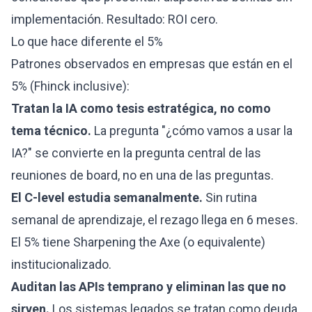
implementación. Resultado: ROI cero.
Lo que hace diferente el 5%
Patrones observados en empresas que están en el
5% (Fhinck inclusive):
Tratan la IA como tesis estratégica, no como
tema técnico.
La pregunta "¿cómo vamos a usar la
IA?" se convierte en la pregunta central de las
reuniones de board, no en una de las preguntas.
El C-level estudia semanalmente.
Sin rutina
semanal de aprendizaje, el rezago llega en 6 meses.
El 5% tiene Sharpening the Axe (o equivalente)
institucionalizado.
Auditan las APIs temprano y eliminan las que no
sirven.
Los sistemas legados se tratan como deuda