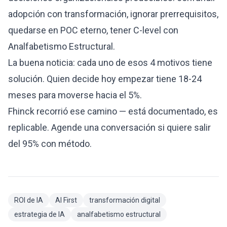
adopción con transformación, ignorar prerrequisitos,
quedarse en POC eterno, tener C-level con
Analfabetismo Estructural.
La buena noticia: cada uno de esos 4 motivos tiene
solución. Quien decide hoy empezar tiene 18-24
meses para moverse hacia el 5%.
Fhinck recorrió ese camino — está documentado, es
replicable.
Agende una conversación
si quiere salir
del 95% con método.
ROI de IA
AI First
transformación digital
estrategia de IA
analfabetismo estructural