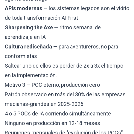
APIs modernas
— los sistemas legados son el vidrio
de toda transformación AI First
Sharpening the Axe
— ritmo semanal de
aprendizaje en IA
Cultura rediseñada
— para aventureros, no para
conformistas
Saltear uno de ellos es perder de 2x a 3x el tiempo
en la implementación.
Motivo 3 — POC eterno, producción cero
Patrón observado en más del 30% de las empresas
medianas-grandes en 2025-2026:
4 o 5 POCs de IA corriendo simultáneamente
Ninguno en producción en 12-18 meses
Reuniones mensuales de "evolución de los POCs"